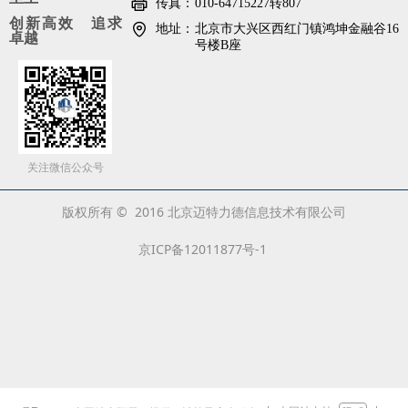
传真：
010-64715227转807
创新高效 追求
地址：
北京市大兴区西红门镇鸿坤金融谷16
卓越
号楼B座
关注微信公众号
版权所有 © 2016 北京迈特力德信息技术有限公司
京ICP备12011877号-1