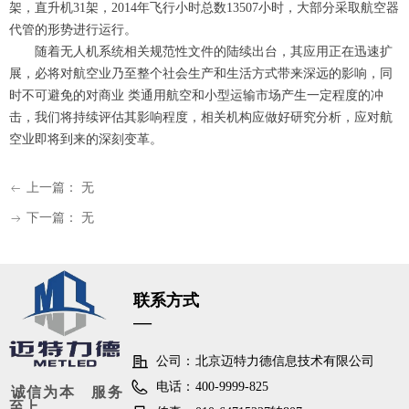
架，直升机31架，2014年飞行小时总数13507小时，大部分采取航空器
代管的形势进行运行。
随着无人机系统相关规范性文件的陆续出台，其应用正在迅速扩
展，必将对航空业乃至整个社会生产和生活方式带来深远的影响，同
时不可避免的对商业 类通用航空和小型运输市场产生一定程度的冲
击，我们将持续评估其影响程度，相关机构应做好研究分析，应对航
空业即将到来的深刻变革。
上一篇：
无
ꂃ
下一篇：
无
ꁹ
联系方式
—
公司：
北京迈特力德信息技术有限公司
电话：
400-9999-825
诚信为本 服务
至上