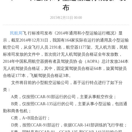
布
2015年2月11日
00:00
民航局
飞 行标准司发布《2014年通用和小型运输运行概况》显
示，截至2014年12月31日，我国有164家实际在运行的通用及小型运输
航空公司，从业飞行人员 2191名，航空器1177架。无人机方面，民航
标准司发放的文件中，首次统计无人机驾驶员合格证全年发放数，
2014年中国私用航空器拥有者及驾驶员协 会（AOPA）总计发放244本
无人机驾驶员合格证，其中，固定翼驾驶员合格证64本，旋翼驾驶员
合格证177本，飞艇驾驶员合格证3本。
文件将目前的小型航空运输公司，基于运行特点进行了如下分
类：
A类，仅按照CCAR-91部运行的公司，主要从事航空作业；
B类，仅按照CCAR-135运行的公司，主要从事小型运输，包括通
勤和商务包机；
C类，A+B混合运行；
D类，按照CCAR-91部运行，依据CCAR-141部训练的飞行学校；