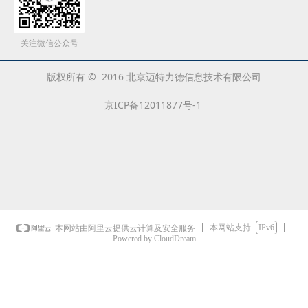
关注微信公众号
版权所有 © 2016 北京迈特力德信息技术有限公司
京ICP备12011877号-1
本网站支持
IPv6
本网站由阿里云提供云计算及安全服务
Powered by CloudDream